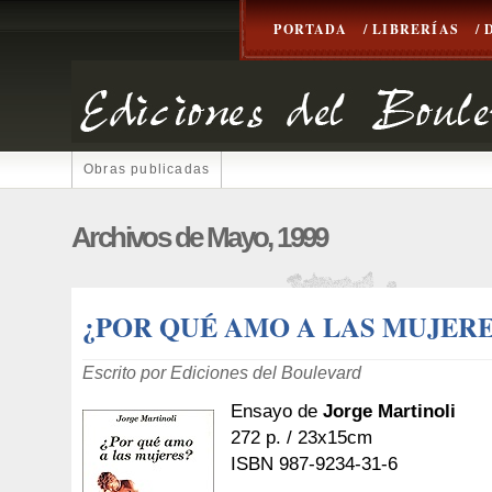
PORTADA
/ LIBRERÍAS
/
Obras publicadas
Archivos de Mayo, 1999
¿POR QUÉ AMO A LAS MUJERE
Escrito por Ediciones del Boulevard
Ensayo de
Jorge Martinoli
272 p. / 23x15cm
ISBN 987-9234-31-6