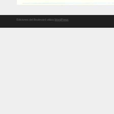
Ediciones del Boulevard utiliza
WordPress