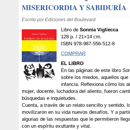
MISERICORDIA Y SABIDURÍA
Escrito por Ediciones del Boulevard
Libro de
Sonnia Vigliecca
128 p. / 21×14 cm.
ISBN 978-987-556-512-8
COMPRAR
EL LIBRO
En las páginas de este libro Son
sobre los miedos, aquellos que 
infancia. Reflexiona cómo los a
mujer, docente, luchadora del aliento, fueron camb
búsquedas e inquietudes.
Cuenta, a través de un relato sencillo y sentido, 
movilizaron en su vida nuevos desafíos. Y a parti
algunas de las respuestas que le permitieron lle
con un espíritu exultante y vital.