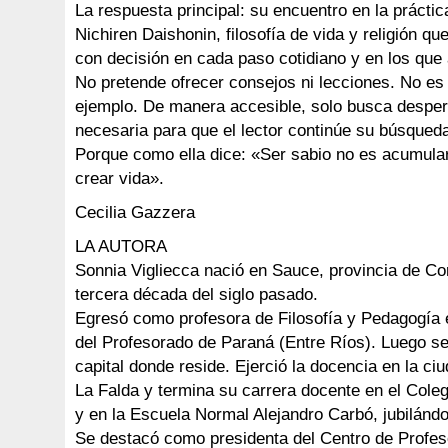
La respuesta principal: su encuentro en la prácti
Nichiren Daishonin, filosofía de vida y religión que
con decisión en cada paso cotidiano y en los que
No pretende ofrecer consejos ni lecciones. No es 
ejemplo. De manera accesible, solo busca despert
necesaria para que el lector continúe su búsqued
Porque como ella dice: «Ser sabio no es acumula
crear vida».
Cecilia Gazzera
LA AUTORA
Sonnia Vigliecca nació en Sauce, provincia de Cor
tercera década del siglo pasado.
Egresó como profesora de Filosofía y Pedagogía e
del Profesorado de Paraná (Entre Ríos). Luego s
capital donde reside. Ejerció la docencia en la c
La Falda y termina su carrera docente en el Col
y en la Escuela Normal Alejandro Carbó, jubilánd
Se destacó como presidenta del Centro de Profe