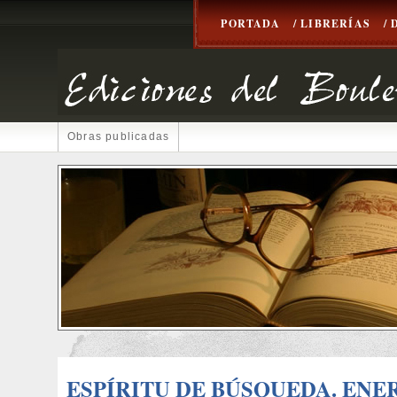
PORTADA
/ LIBRERÍAS
/
Obras publicadas
ESPÍRITU DE BÚSQUEDA. ENE