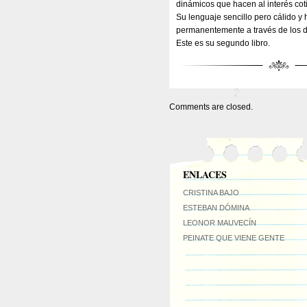
dinámicos que hacen al interés coti
Su lenguaje sencillo pero cálido y 
permanentemente a través de los d
Este es su segundo libro.
Comments are closed.
ENLACES
CRISTINA BAJO
ESTEBAN DÓMINA
LEONOR MAUVECÍN
PEINATE QUE VIENE GENTE