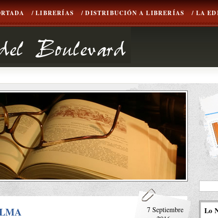
ORTADA
/ LIBRERÍAS
/ DISTRIBUCIÓN A LIBRERÍAS
/ LA E
ALMA
7 Septiembre
Lo 