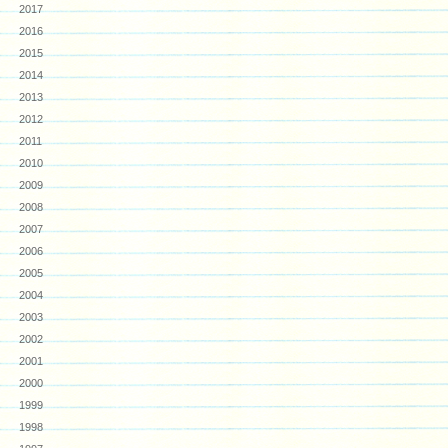
2017
2016
2015
2014
2013
2012
2011
2010
2009
2008
2007
2006
2005
2004
2003
2002
2001
2000
1999
1998