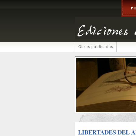
P
Obras publicadas
LIBERTADES DEL 