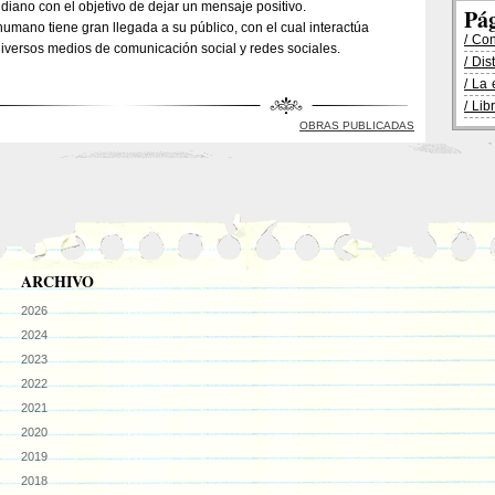
diano con el objetivo de dejar un mensaje positivo.
Pá
humano tiene gran llegada a su público, con el cual interactúa
/ Co
iversos medios de comunicación social y redes sociales.
/ Dis
/ La 
/ Lib
OBRAS PUBLICADAS
ARCHIVO
2026
2024
2023
2022
2021
2020
2019
2018