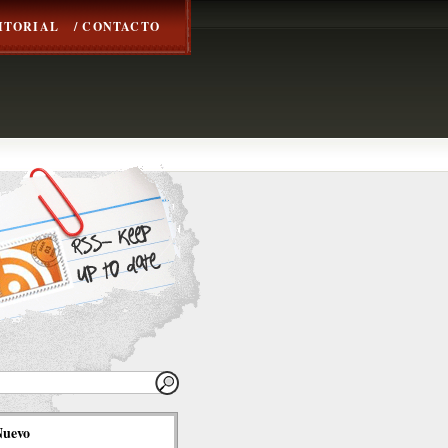
DITORIAL
/ CONTACTO
Nuevo