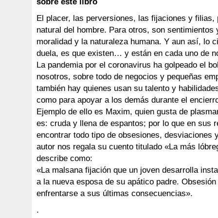
sobre este libro
El placer, las perversiones, las fijaciones y filias
natural del hombre. Para otros, son sentimientos 
moralidad y la naturaleza humana. Y aun así, lo c
duela, es que existen… y están en cada uno de n
La pandemia por el coronavirus ha golpeado el bo
nosotros, sobre todo de negocios y pequeñas em
también hay quienes usan su talento y habilidades 
como para apoyar a los demás durante el encierr
Ejemplo de ello es Maxim, quien gusta de plasmar
es: cruda y llena de espantos; por lo que en sus 
encontrar todo tipo de obsesiones, desviaciones y
autor nos regala su cuento titulado «La más lóbre
describe como:
«La malsana fijación que un joven desarrolla ins
a la nueva esposa de su apático padre. Obsesión
enfrentarse a sus últimas consecuencias».
.