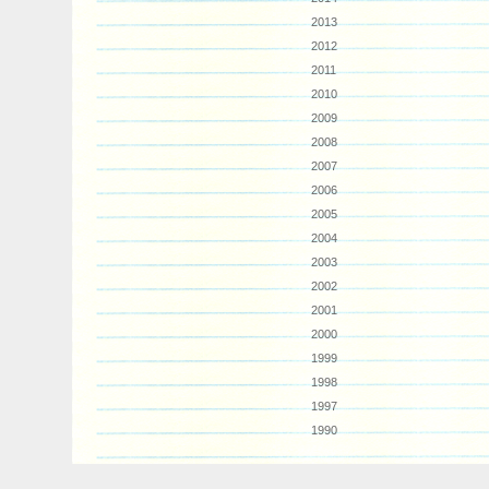
2013
2012
2011
2010
2009
2008
2007
2006
2005
2004
2003
2002
2001
2000
1999
1998
1997
1990