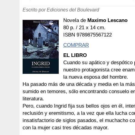
Escrito por Ediciones del Boulevard
Novela de
Maximo Lescano
80 p. / 21 x 14 cm.
ISBN 9789875567122
COMPRAR
EL LIBRO
Cuando su apático y despótico 
nuestro protagonista cree ena
la nueva esposa del hombre.
Ha pasado más de una década y media en la más te
sumido en temores, sólo encontrando consuelo en 
literatura.
Pero, cuando Ingrid fija sus bellos ojos en él, int
reclusión y eremitismo, a la vez que ella lucha c
insatisfactorio de siglos pasados, el muchacho 
con la mujer casi tres décadas mayor.