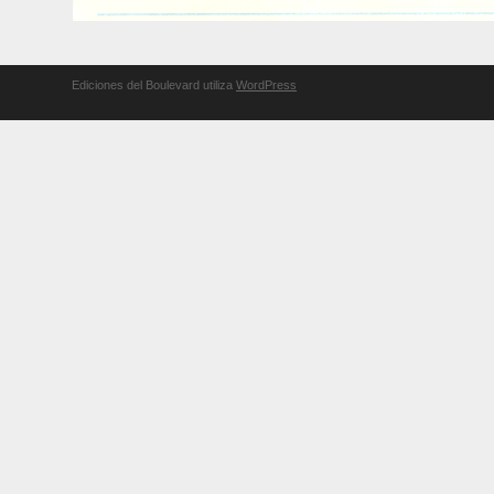
Ediciones del Boulevard utiliza
WordPress