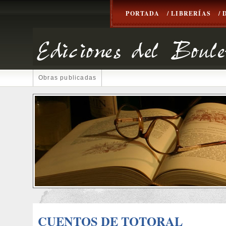
PORTADA
/ LIBRERÍAS
/
Obras publicadas
CUENTOS DE TOTORAL