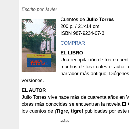
Escrito por Javier
Cuentos de
Julio Torres
200 p. / 21×14 cm
ISBN 987-9234-07-3
COMPRAR
EL LIBRO
Una recopilación de trece cuent
muchos de los cuales el autor 
narrador más antiguo, Diógene
versiones.
EL AUTOR
Julio Torres vive hace más de cuarenta años en Vi
obras más conocidas se encuentran la novela
El 
los cuentos de
¡Tigre, tigre!
publicadas por este 