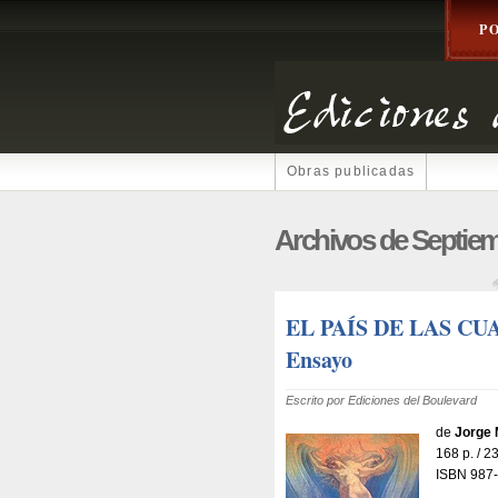
P
Obras publicadas
Archivos de Septiem
EL PAÍS DE LAS C
Ensayo
Escrito por Ediciones del Boulevard
de
Jorge 
168 p. / 
ISBN 987