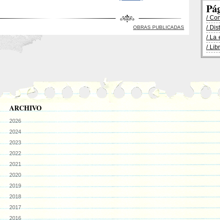
Pá
/ Co
/ Dis
OBRAS PUBLICADAS
/ La 
/ Lib
ARCHIVO
2026
2024
2023
2022
2021
2020
2019
2018
2017
2016