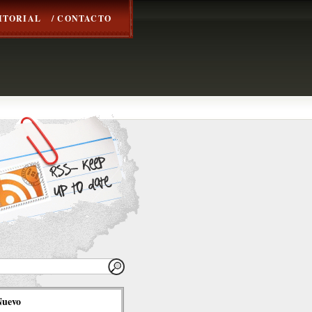
DITORIAL
/ CONTACTO
Nuevo