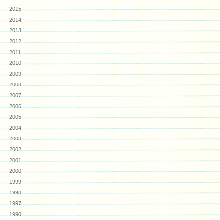
2015
2014
2013
2012
2011
2010
2009
2008
2007
2006
2005
2004
2003
2002
2001
2000
1999
1998
1997
1990