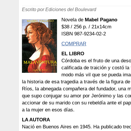
Escrito por Ediciones del Boulevard
Novela de
Mabel Pagano
$38 / 256 p. / 21x14cm
ISBN 987-9234-02-2
COMPRAR
EL LIBRO
Córdoba es el fruto de una deso
calificada de traición y costó la
modo más vil que se pueda imag
la historia de esa tragedia a través de la figura d
Ríos, la abnegada compañera del fundador, una m
que supo conjugar su amor por Jerónimo y las co
accionar de su marido con su rebeldía ante el pa
a la mujer en esos días.
LA AUTORA
Nació en Buenos Aires en 1945. Ha publicado trec