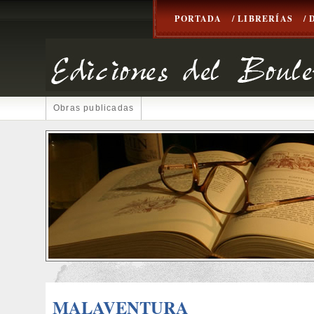
PORTADA
/ LIBRERÍAS
/
Obras publicadas
MALAVENTURA