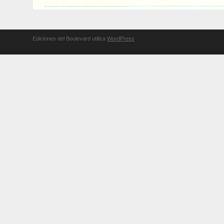
Ediciones del Boulevard utiliza
WordPress