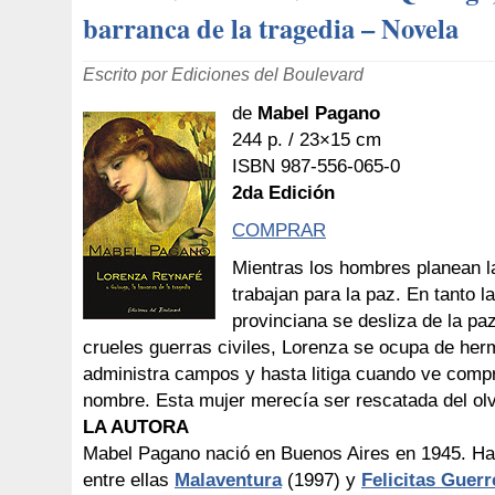
barranca de la tragedia – Novela
Escrito por Ediciones del Boulevard
de
Mabel Pagano
244 p. / 23×15 cm
ISBN 987-556-065-0
2da Edición
COMPRAR
Mientras los hombres planean l
trabajan para la paz. En tanto la
provinciana se desliza de la paz
crueles guerras civiles, Lorenza se ocupa de her
administra campos y hasta litiga cuando ve comp
nombre. Esta mujer merecía ser rescatada del olv
LA AUTORA
Mabel Pagano nació en Buenos Aires en 1945. Ha 
entre ellas
Malaventura
(1997) y
Felicitas Guerr