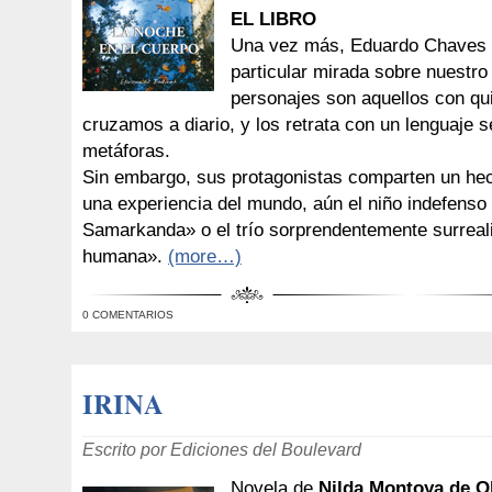
EL LIBRO
Una vez más, Eduardo Chaves n
particular mirada sobre nuestr
personajes son aquellos con qu
cruzamos a diario, y los retrata con un lenguaje s
metáforas.
Sin embargo, sus protagonistas comparten un he
una experiencia del mundo, aún el niño indefenso
Samarkanda» o el trío sorprendentemente surreal
humana».
(more…)
0 COMENTARIOS
IRINA
Escrito por Ediciones del Boulevard
Novela de
Nilda Montoya de O