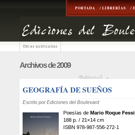
PORTADA
/ LIBRERÍAS
/
Obras publicadas
Archivos de 2009
GEOGRAFÍA DE SUEÑOS
Escrito por Ediciones del Boulevard
Poesías de
Mario Roque Fessi
188 p. / 21×14 cm
ISBN 978-987-556-272-1