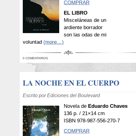
COMPRAR
EL LIBRO
Misceláneas de un
ardiente borrador
son las odas de mi
voluntad
(more…)
0 COMENTARIOS
LA NOCHE EN EL CUERPO
Escrito por Ediciones del Boulevard
Novela de
Eduardo Chaves
136 p. / 21×14 cm
ISBN 978-987-556-270-7
COMPRAR