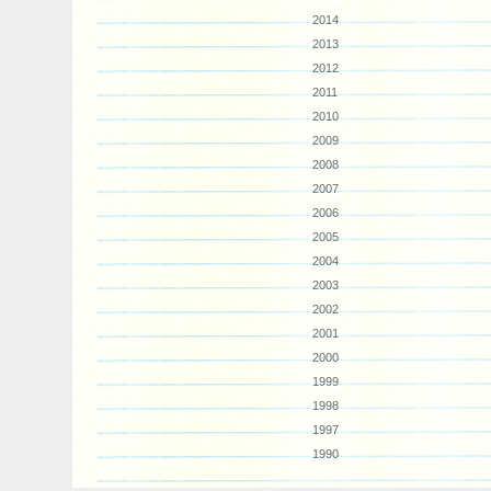
2014
2013
2012
2011
2010
2009
2008
2007
2006
2005
2004
2003
2002
2001
2000
1999
1998
1997
1990