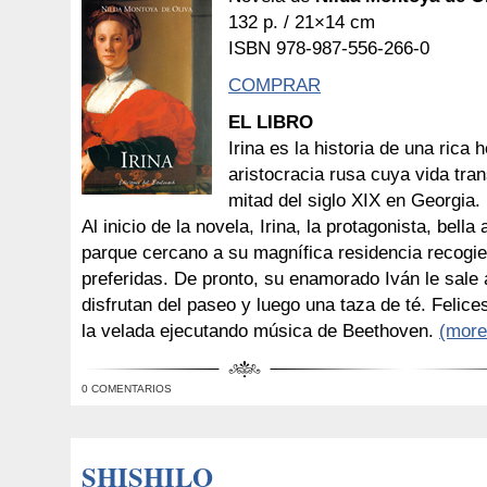
132 p. / 21×14 cm
ISBN 978-987-556-266-0
COMPRAR
EL LIBRO
Irina es la historia de una rica 
aristocracia rusa cuya vida tra
mitad del siglo XIX en Georgia.
Al inicio de la novela, Irina, la protagonista, bell
parque cercano a su magnífica residencia recogien
preferidas. De pronto, su enamorado Iván le sale 
disfrutan del paseo y luego una taza de té. Feli
la velada ejecutando música de Beethoven.
(mor
0 COMENTARIOS
SHISHILO