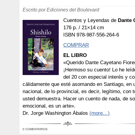
Escrito por Ediciones del Boulevard
Cuentos y Leyendas de
Dante 
176 p. / 21×14 cm
ISBN 978-987-556-264-6
COMPRAR
EL LIBRO
«Querido Dante Cayetano Fioren
¡Hermoso su cuento! Lo he leído 
del 20 con especial interés y c
cálidamente que esté asomando en Santiago, en us
nacional, de lo provincial, es decir, legítimo, con 
usted demuestra. Hacer un cuento de nada, de s
emocional, es un arte».
Dr. Jorge Washington Ábalos
(more…)
0 COMENTARIOS