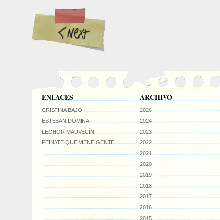
ENLACES
ARCHIVO
CRISTINA BAJO
2026
ESTEBAN DÓMINA
2024
LEONOR MAUVECÍN
2023
PEINATE QUE VIENE GENTE
2022
2021
2020
2019
2018
2017
2016
2015